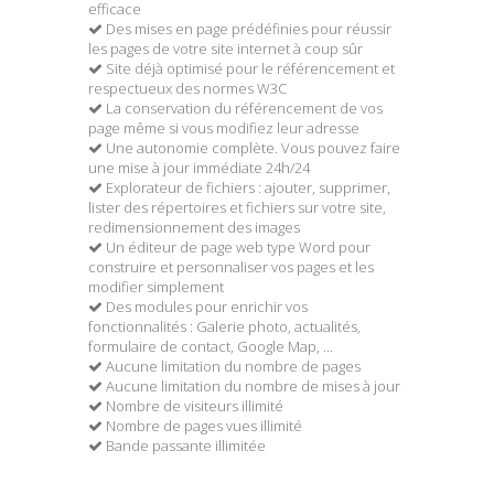
efficace
Des mises en page prédéfinies pour réussir
les pages de votre site internet à coup sûr
Site déjà optimisé pour le référencement et
respectueux des normes W3C
La conservation du référencement de vos
page même si vous modifiez leur adresse
Une autonomie complète. Vous pouvez faire
une mise à jour immédiate 24h/24
Explorateur de fichiers : ajouter, supprimer,
lister des répertoires et fichiers sur votre site,
redimensionnement des images
Un éditeur de page web type Word pour
construire et personnaliser vos pages et les
modifier simplement
Des modules pour enrichir vos
fonctionnalités : Galerie photo, actualités,
formulaire de contact, Google Map, ...
Aucune limitation du nombre de pages
Aucune limitation du nombre de mises à jour
Nombre de visiteurs illimité
Nombre de pages vues illimité
Bande passante illimitée