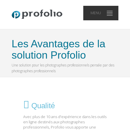
MENU
Les Avantages de la
solution Profolio
Une solution pour les photographes professionnels pensée par des
photographes professionnels
Qualité
Avec plus de 10 ans d'expérience dans les outils
en ligne destinés aux photographes
professionnels, Profolio vous apporte une