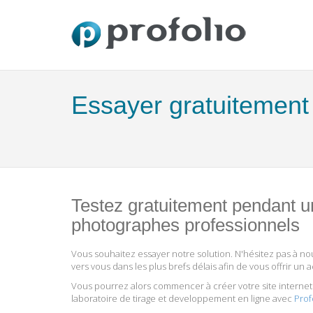
Essayer gratuitement
Testez gratuitement pendant u
photographes professionnels
Vous souhaitez essayer notre solution. N'hésitez pas à no
vers vous dans les plus brefs délais afin de vous offrir un
Vous pourrez alors commencer à créer votre site interne
laboratoire de tirage et developpement en ligne avec
Prof