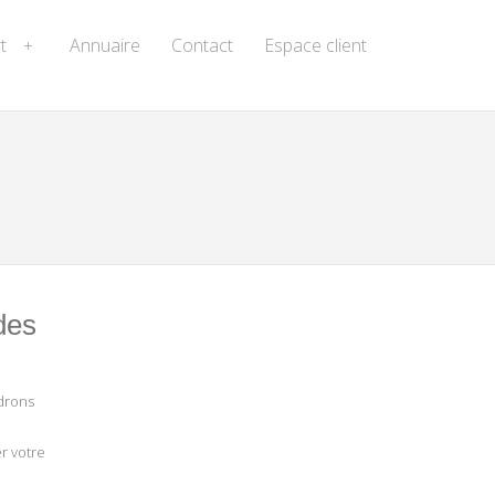
t
Annuaire
Contact
Espace client
+
des
ndrons
er votre